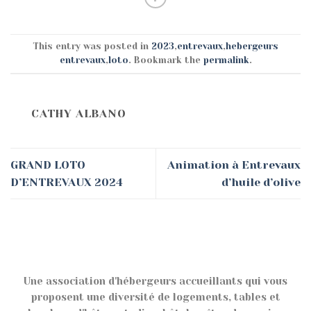
This entry was posted in
2023
,
entrevaux
,
hebergeurs
entrevaux
,
loto
. Bookmark the
permalink
.
CATHY ALBANO
GRAND LOTO
Animation à Entrevaux
D’ENTREVAUX 2024
d’huile d’olive
Une association d'hébergeurs accueillants qui vous
proposent une diversité de logements, tables et